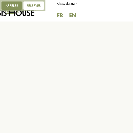
Newsletter
APPELER
RÉSERVER
FR
EN
FR
EN