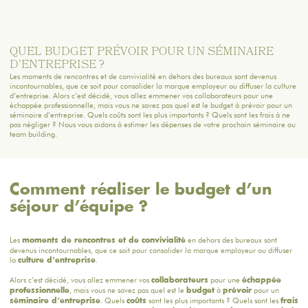
QUEL BUDGET PRÉVOIR POUR UN SÉMINAIRE
D’ENTREPRISE ?
Les moments de rencontres et de convivialité en dehors des bureaux sont devenus
incontournables, que ce soit pour consolider la marque employeur ou diffuser la culture
d’entreprise. Alors c’est décidé, vous allez emmener vos collaborateurs pour une
échappée professionnelle, mais vous ne savez pas quel est le budget à prévoir pour un
séminaire d’entreprise. Quels coûts sont les plus importants ? Quels sont les frais à ne
pas négliger ? Nous vous aidons à estimer les dépenses de votre prochain séminaire ou
team building.
Comment réaliser le budget d’un
séjour d’équipe ?
Les
en dehors des bureaux sont
moments de rencontres et de convivialité
devenus incontournables, que ce soit pour consolider la marque employeur ou diffuser
la
.
culture d’entreprise
Alors c’est décidé, vous allez emmener vos
pour une
collaborateurs
échappée
, mais vous ne savez pas quel est le
à
pour un
professionnelle
budget
prévoir
. Quels
sont les plus importants ? Quels sont les
séminaire d’entreprise
coûts
frais