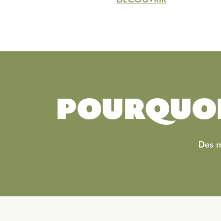
POURQUOI
Des m