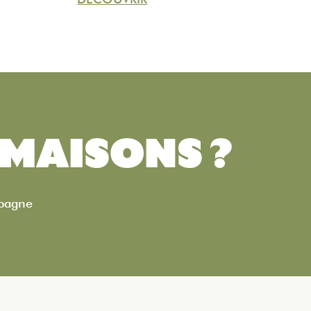
MAISONS ?
mpagne