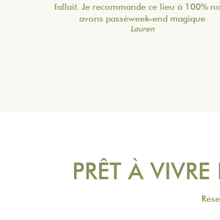
fallait. Je recommande ce lieu à 100% nous
avons passéweek-end magique
Lauren
PRÊT À VIVRE
Rése