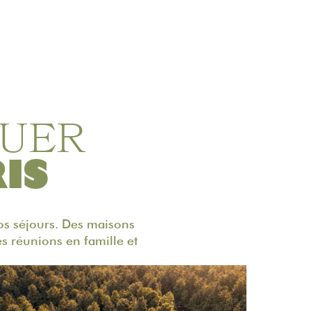
OUER
IS
vos séjours. Des maisons
s réunions en famille et