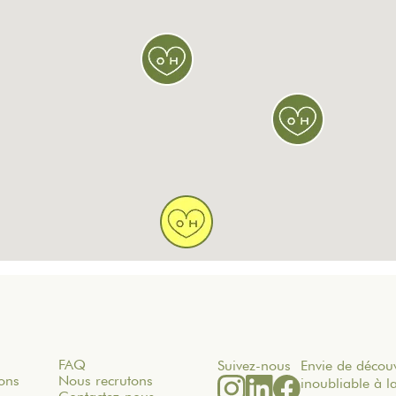
FAQ
Suivez-nous
Envie de découv
ons
Nous recrutons
inoubliable à 