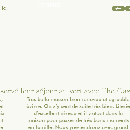
Tennis
Ka
lle,
réservé leur séjour au vert avec The Oa
Très belle maison bien rénovée et agréable
àvivre. On s’y sent de suite très bien. Literie
d’excellent niveau et il y atout dans la
maison pour passer de très bons moments
en famille. Nous yreviendrons avec grand