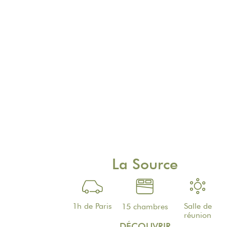
La Source
1h de Paris
Salle de
15 chambres
réunion
DÉCOUVRIR