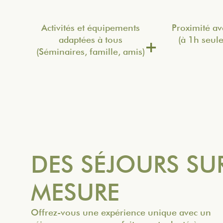
Activités et équipements
Proximité av
adaptées à tous
(à 1h seul
(Séminaires, famille, amis)
DES SÉJOURS SU
MESURE
Offrez-vous une expérience unique avec un