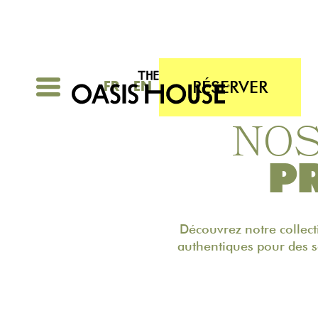
RÉSERVER
FR
EN
NOS
P
Découvrez notre collect
authentiques pour des s