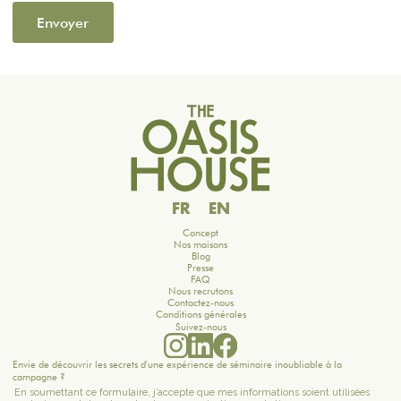
FR
EN
Concept
Nos maisons
Blog
Presse
FAQ
Nous recrutons
Contactez-nous
Conditions générales
Suivez-nous
Envie de découvrir les secrets d'une expérience de séminaire inoubliable à la
campagne ?