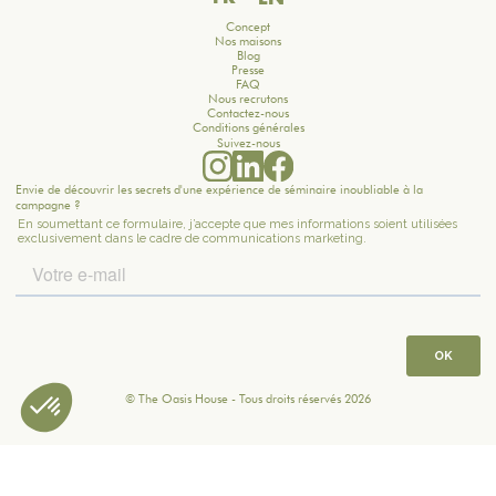
Concept
Nos maisons
Blog
Presse
FAQ
Nous recrutons
Contactez-nous
Conditions générales
Suivez-nous
Envie de découvrir les secrets d'une expérience de séminaire inoubliable à la
campagne ?
© The Oasis House - Tous droits réservés 2026