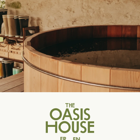
FR
EN