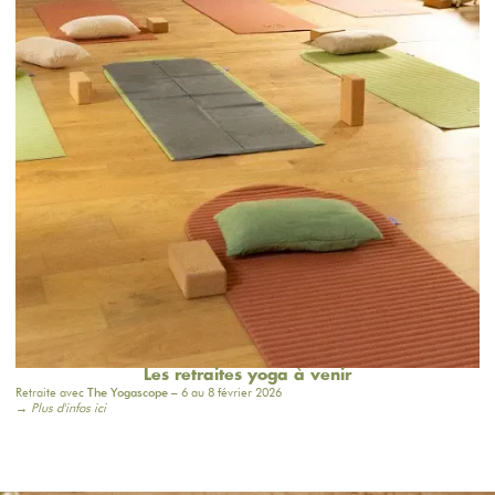
Les retraites yoga à venir
Retraite avec
The Yogascope
– 6 au 8 février 2026
→ Plus d'infos ici