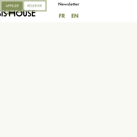
Newsletter
APPELER
RÉSERVER
FR
EN
FR
EN