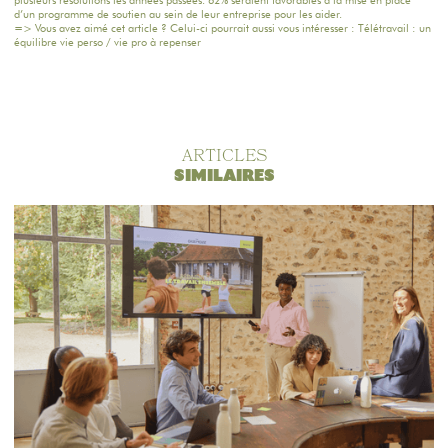
d’un programme de soutien au sein de leur entreprise pour les aider.
=> Vous avez aimé cet article ? Celui-ci pourrait aussi vous intéresser :
Télétravail : un
équilibre vie perso / vie pro à repenser
ARTICLES
SIMILAIRES