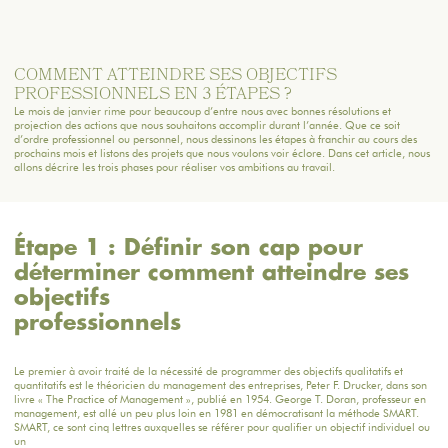
COMMENT ATTEINDRE SES OBJECTIFS
PROFESSIONNELS EN 3 ÉTAPES ?
Le mois de janvier rime pour beaucoup d’entre nous avec bonnes résolutions et
projection des actions que nous souhaitons accomplir durant l’année. Que ce soit
d’ordre professionnel ou personnel, nous dessinons les étapes à franchir au cours des
prochains mois et listons des projets que nous voulons voir éclore. Dans cet article, nous
allons décrire les trois phases pour réaliser vos ambitions au travail.
Étape 1 : Définir son cap pour
déterminer comment atteindre ses
objectifs
professionnels
Le premier à avoir traité de la nécessité de programmer des objectifs qualitatifs et
quantitatifs est le théoricien du management des entreprises, Peter F. Drucker, dans son
livre « The Practice of Management », publié en 1954. George T. Doran, professeur en
management, est allé un peu plus loin en 1981 en démocratisant la méthode SMART.
SMART, ce sont cinq lettres auxquelles se référer pour qualifier un objectif individuel ou
un