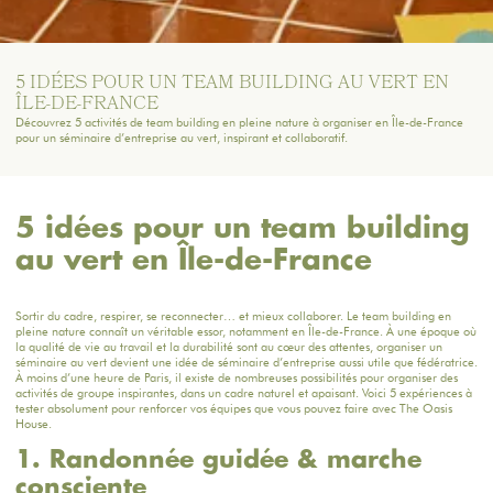
5 IDÉES POUR UN TEAM BUILDING AU VERT EN
ÎLE-DE-FRANCE
Découvrez 5 activités de team building en pleine nature à organiser en Île-de-France
pour un séminaire d’entreprise au vert, inspirant et collaboratif.
5 idées pour un team building
au vert en Île-de-France
Sortir du cadre, respirer, se reconnecter… et mieux collaborer. Le team building en
pleine nature connaît un véritable essor, notamment en Île-de-France. À une époque où
la qualité de vie au travail et la durabilité sont au cœur des attentes, organiser un
séminaire au vert devient une
idée de séminaire d’entreprise
aussi utile que fédératrice.
À moins d’une heure de Paris, il existe de nombreuses possibilités pour organiser des
activités de groupe inspirantes, dans un cadre naturel et apaisant. Voici 5 expériences à
tester absolument pour renforcer vos équipes que vous pouvez faire avec
The Oasis
House.
1. Randonnée guidée & marche
consciente