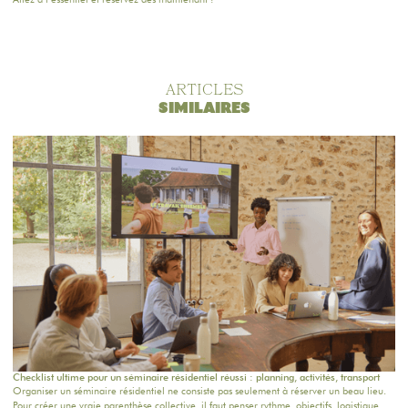
ARTICLES
SIMILAIRES
Checklist ultime pour un séminaire résidentiel réussi : planning, activités, transport
Organiser un séminaire résidentiel ne consiste pas seulement à réserver un beau lieu.
Pour créer une vraie parenthèse collective, il faut penser rythme, objectifs, logistique,