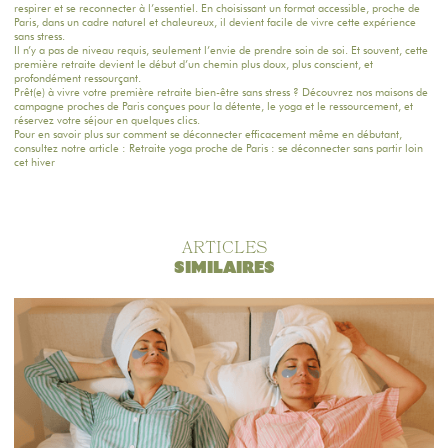
respirer et se reconnecter à l’essentiel. En choisissant un format accessible, proche de
Paris, dans un cadre naturel et chaleureux, il devient facile de vivre cette expérience
sans stress.
Il n’y a pas de niveau requis, seulement l’envie de prendre soin de soi. Et souvent, cette
première retraite devient le début d’un chemin plus doux, plus conscient, et
profondément ressourçant.
Prêt(e) à vivre votre première retraite bien-être sans stress ?
Découvrez nos maisons de
campagne
proches de Paris conçues pour la détente, le yoga et le ressourcement, et
réservez votre séjour
en quelques clics.
Pour en savoir plus sur comment se déconnecter efficacement même en débutant,
consultez notre article : Retraite yoga proche de Paris :
se déconnecter sans partir loin
cet hiver
ARTICLES
SIMILAIRES