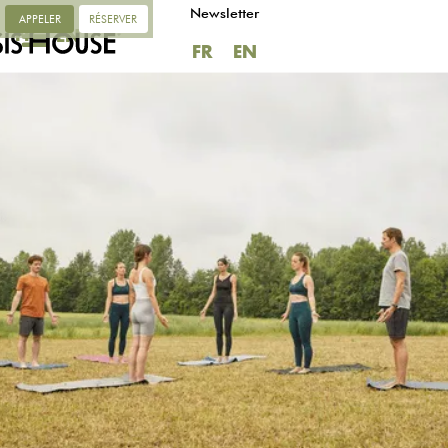
Newsletter
APPELER
RÉSERVER
FR
EN
FR
EN