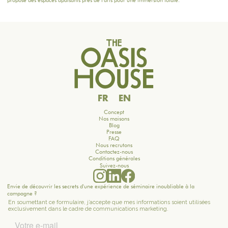
propose des espaces apaisants près de Paris pour une immersion totale.
FR
EN
Concept
Nos maisons
Blog
Presse
FAQ
Nous recrutons
Contactez-nous
Conditions générales
Suivez-nous
Envie de découvrir les secrets d'une expérience de séminaire inoubliable à la
campagne ?