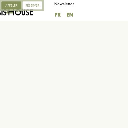
Newsletter
APPELER
RÉSERVER
FR
EN
FR
EN