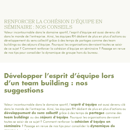
RENFORCER LA COHÉSION D’ÉQUIPE EN
SÉMINAIRE : NOS CONSEILS
Valeur incontournable dans le domaine sportif, l’esprit d’équipe est aussi devenu clé
dans le monde de l’entreprise. Ainsi, les équipes RH dédient de plus en plus d’actions au
développement du sens collectif grâce à des temps de partages comme des team
buildings ou des séjours d’équipe. Pourquoi les organisations devraient toutes se saisir
de ce sujet ? Comment renforcer la cohésion d’équipe en séminaire ? Passage en revue
de nos tips pour consolider la dynamique de groupe hors du bureau.
Développer l’esprit d’équipe lors
d’un team building : nos
suggestions
Valeur incontournable dans le domaine sportif, l’
est aussi devenu clé
esprit d’équipe
dans le monde de l’entreprise. Ainsi, les équipes RH dédient de plus en plus d’actions au
grâce à des temps de
comme des
développement du sens collectif
partages
ou des
. Pourquoi les organisations devraient
team buildings
séjours d’équipe
toutes se saisir de ce sujet ? Comment renforcer la
cohésion d’équipe en
? Passage en revue de nos tips pour consolider la
séminaire
dynamique de