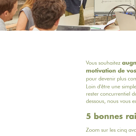
Vous souhaitez
augm
motivation de vo
pour devenir plus com
Loin d'être une simple
rester concurrentiel 
dessous, nous vous e
5 bonnes ra
Zoom sur les cinq av