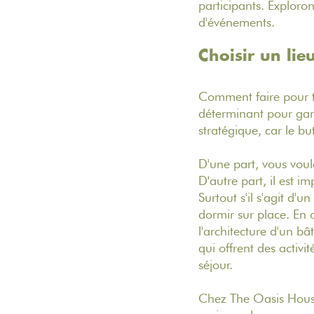
participants. Exploro
d'événements.
Choisir un lie
Comment faire pour tr
déterminant pour garan
stratégique, car le b
D'une part, vous voul
D'autre part, il est 
Surtout s'il s'agit d'
dormir sur place. En o
l'architecture d'un bâ
qui offrent des activi
séjour.
Chez The Oasis House