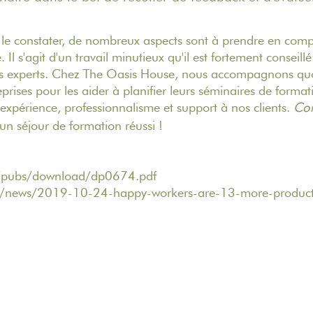
 constater, de nombreux aspects sont à prendre en comp
. Il s'agit d'un travail minutieux qu'il est fortement conseill
des experts. Chez The Oasis House, nous accompagnons qu
rises pour les aider à planifier leurs séminaires de form
 expérience, professionnalisme et support à nos clients.
Con
un séjour de formation réussi !
uk/pubs/download/dp0674.pdf
uk/news/2019-10-24-happy-workers-are-13-more-product