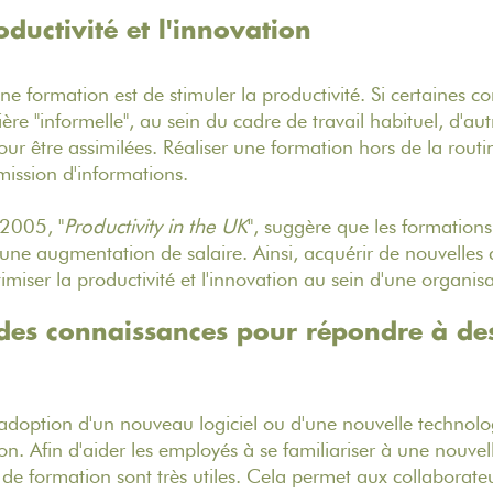
oductivité et l'innovation
'une formation est de stimuler la productivité. Si certaines
re "informelle", au sein du cadre de travail habituel, d'aut
pour être assimilées. Réaliser une formation hors de la rout
smission d'informations.
2005, "
Productivity in the UK
", suggère que les formations
u'une augmentation de salaire. Ainsi, acquérir de nouvelle
imiser la productivité et l'innovation au sein d'une organisa
 des connaissances pour répondre à de
 l'adoption d'un nouveau logiciel ou d'une nouvelle technol
n. Afin d'aider les employés à se familiariser à une nouvel
 de formation sont très utiles. Cela permet aux collaborateu