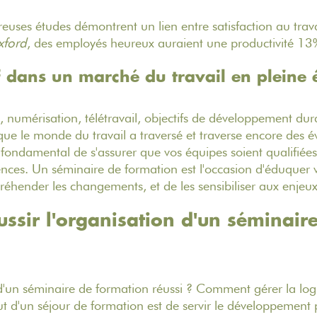
euses études démontrent un lien entre satisfaction au trav
xford
, des employés heureux auraient une productivité 13
f dans un marché du travail en pleine 
elle, numérisation, télétravail, objectifs de développement 
t que le monde du travail a traversé et traverse encore des 
t fondamental de s'assurer que vos équipes soient qualifiée
ences. Un séminaire de formation est l'occasion d'éduquer 
réhender les changements, et de les sensibiliser aux enjeu
sir l'organisation d'un séminair
 d'un séminaire de formation réussi ? Comment gérer la logis
t d'un séjour de formation est de servir le développement 