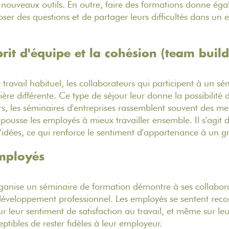
nouveaux outils. En outre, faire des formations donne éga
oser des questions et de partager leurs difficultés dans un
prit d'équipe et la cohésion (team build
travail habituel, les collaborateurs qui participent à un sé
ère différente. Ce type de séjour leur donne la possibilité
rs, les séminaires d'entreprises rassemblent souvent des m
pousse les employés à mieux travailler ensemble. Il s'agit
'idées, ce qui renforce le sentiment d'appartenance à un g
employés
ganise un séminaire de formation démontre à ses collabora
développement professionnel. Les employés se sentent reco
sur leur sentiment de satisfaction au travail, et même sur le
ceptibles de rester fidèles à leur employeur.