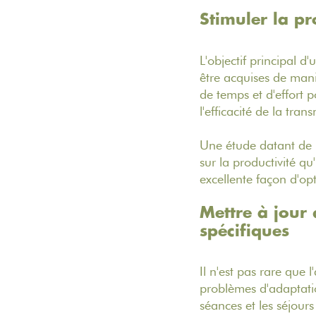
Stimuler la pr
L'objectif principal d
être acquises de maniè
de temps et d'effort 
l'efficacité de la tran
Une étude datant de 
sur la productivité q
excellente façon d'opt
Mettre à jour
spécifiques
Il n'est pas rare que
problèmes d'adaptatio
séances et les séjours