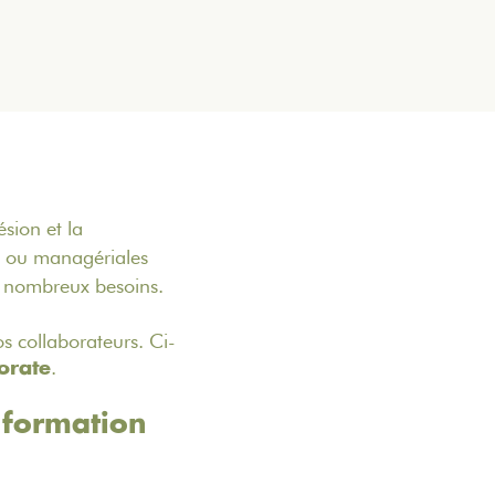
sion et la
s ou managériales
 nombreux besoins.
s collaborateurs. Ci-
.
orate
 formation