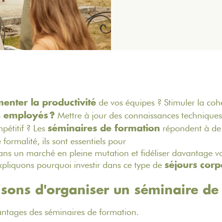
de vos équipes ? Stimuler la cohé
enter la productivité
Mettre à jour des connaissances technique
s employés ?
pétitif ? Les
répondent à de
séminaires de formation
 formalité, ils sont essentiels pour
dans un marché en pleine mutation et fidéliser davantage vo
xpliquons pourquoi investir dans ce type de
séjours corp
isons d'organiser un séminaire de
antages des séminaires de formation.