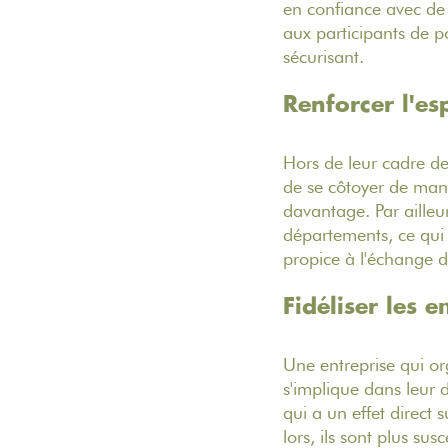
en confiance avec de 
aux participants de p
sécurisant.
Renforcer l'es
Hors de leur cadre de 
de se côtoyer de mani
davantage. Par ailleu
départements, ce qui 
propice à l'échange d
Fidéliser les 
Une entreprise qui or
s'implique dans leur 
qui a un effet direct 
lors, ils sont plus sus