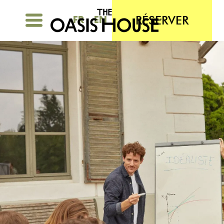
RÉSERVER
FR
EN