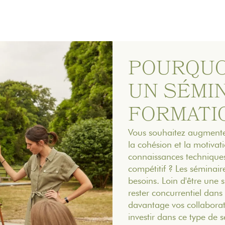
POURQUO
UN SÉMIN
FORMATIO
Vous souhaitez augmenter
la cohésion et la motivat
connaissances technique
compétitif ? Les séminai
besoins. Loin d'être une s
rester concurrentiel dans
davantage vos collabora
investir dans ce type de 