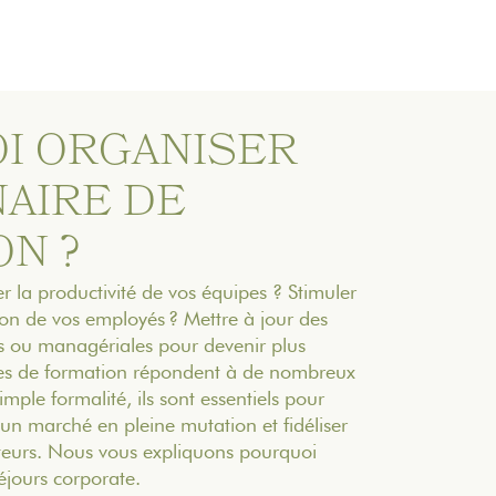
I ORGANISER
AIRE DE
N ?
 la productivité de vos équipes ? Stimuler
ion de vos employés ? Mettre à jour des
s ou managériales pour devenir plus
res de formation répondent à de nombreux
imple formalité, ils sont essentiels pour
 un marché en pleine mutation et fidéliser
teurs. Nous vous expliquons pourquoi
séjours corporate.