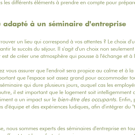
ns les différents éléments à prendre en compte pour prépar
u adapté à un séminaire d'entreprise
ouver un lieu qui correspond à vos attentes ? Le choix d'u
tir le succès du séjour. Il s'agit d'un choix non seulement 
ut est de créer une atmosphère qui pousse à l'échange et à 
ez vous assurer que l'endroit sera propice au calme et à la
important que l'espace soit assez grand pour accommoder tou
un séminaire qui dure plusieurs jours, auquel cas les employé
utre, il est important que le logement soit intelligemment c
timent a un impact sur le
bien-être des
occupants
. Enfin, 
tés d'équipe et des expériences ludiques, afin d'intégrer du 
, nous sommes experts des séminaires d'entreprise en tou