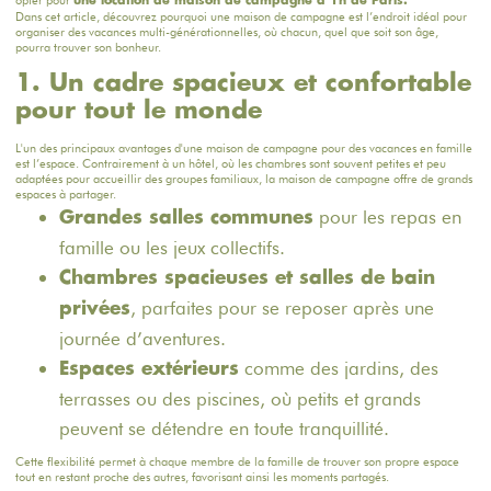
opter pour
une location de maison de campagne à 1h de Paris.
Dans cet article, découvrez pourquoi une maison de campagne est l’endroit idéal pour
organiser des vacances multi-générationnelles, où chacun, quel que soit son âge,
pourra trouver son bonheur.
1. Un cadre spacieux et confortable
pour tout le monde
L'un des principaux avantages d'une maison de campagne pour des vacances en famille
est l’espace. Contrairement à un hôtel, où les chambres sont souvent petites et peu
adaptées pour accueillir des groupes familiaux, la maison de campagne offre de grands
espaces à partager.
pour les repas en
Grandes salles communes
famille ou les jeux collectifs.
Chambres spacieuses et salles de bain
, parfaites pour se reposer après une
privées
journée d’aventures.
comme des jardins, des
Espaces extérieurs
terrasses ou des piscines, où petits et grands
peuvent se détendre en toute tranquillité.
Cette flexibilité permet à chaque membre de la famille de trouver son propre espace
tout en restant proche des autres, favorisant ainsi les moments partagés.