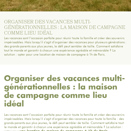
ORGANISER DES VACANCES MULTI-
GÉNÉRATIONNELLES : LA MAISON DE CAMPAGNE
COMME LIEU IDÉAL
Les vacances sont l’occasion parfaite pour réunir toute la famille et créer des souvenirs
impérissables. Mais lorsqu’il s’agit d’organiser des vacances pour plusieurs générations :
des grands-parents aux plus jeunes, le défi peut sembler de taille. Comment satisfaire
tout le monde et garantir à chacun une expérience agréable et mémorable ? La
solution : opter pour une location de maison de campagne à 1h de Paris.
Organiser des vacances multi-
générationnelles : la maison
de campagne comme lieu
idéal
Les vacances sont l’occasion parfaite pour réunir toute la famille et créer des souvenirs
impérissables. Mais lorsqu’il s’agit d’organiser des vacances pour toute la famille : des
grands-parents aux plus jeunes, le défi peut sembler de taille. Comment satisfaire tout
le monde et garantir à chacun une expérience agréable et mémorable ? La solution :