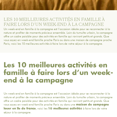
LES 10 MEILLEURES ACTIVITÉS EN FAMILLE À
FAIRE LORS D’UN WEEK-END À LA CAMPAGNE
Un week-end en famille à la campagne est l’occasion idéale pour se reconnecter à la
nature et profiter de moments précieux ensemble. Loin du tumulte urbain, la campagne
offre un cadre paisible pour des activités en famille qui raviront petits et grands. Que
vous soyez en week-end famille proche Paris ou dans une maison de campagne proche
Paris, voici les 10 meilleures activités à faire lors de votre séjour à la campagne.
Les 10 meilleures activités en
famille à faire lors d’un week-
end à la campagne
Un week-end en famille à la campagne est l’occasion idéale pour se reconnecter à la
nature et profiter de moments précieux ensemble. Loin du tumulte urbain, la campagne
offre un cadre paisible pour des activités en famille qui raviront petits et grands. Que
vous soyez en week-end famille proche Paris
ou dans une
maison de campagne
, voici les
à faire lors de votre
louer en île de france
10 meilleures activités
séjour à la campagne.