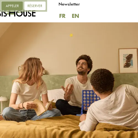
Newsletter
APPELER
RÉSERVER
FR
EN
FR
EN