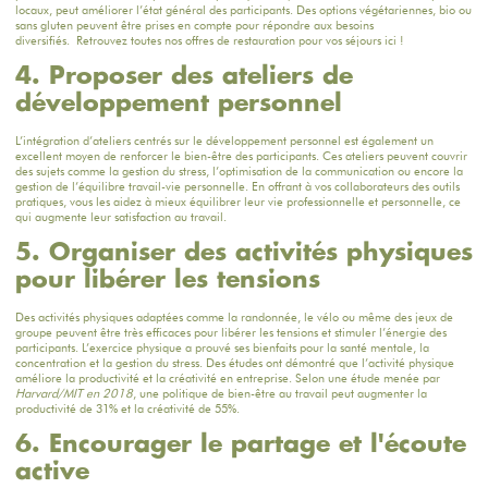
locaux, peut améliorer l’état général des participants. Des options végétariennes, bio ou
sans gluten peuvent être prises en compte pour répondre aux besoins
diversifiés. Retrouvez toutes nos offres de restauration pour vos séjours
ici !
4. Proposer des ateliers de
développement personnel
L’intégration d’ateliers centrés sur le développement personnel est également un
excellent moyen de renforcer le bien-être des participants. Ces ateliers peuvent couvrir
des sujets comme la gestion du stress, l’optimisation de la communication ou encore la
gestion de l’équilibre travail-vie personnelle. En offrant à vos collaborateurs des outils
pratiques, vous les aidez à mieux
équilibrer leur vie professionnelle et personnelle
, ce
qui augmente leur satisfaction au travail.
5. Organiser des activités physiques
pour libérer les tensions
Des activités physiques adaptées comme la randonnée, le vélo ou même des jeux de
groupe peuvent être très efficaces pour libérer les tensions et stimuler l’énergie des
participants. L’exercice physique a prouvé ses bienfaits pour la santé mentale, la
concentration et la gestion du stress. Des études ont démontré que l’activité physique
améliore la productivité et la créativité en entreprise. Selon une étude menée par
Harvard/MIT en 2018
, une politique de bien-être au travail peut augmenter la
productivité de 31% et la créativité de 55%.
6. Encourager le partage et l'écoute
active