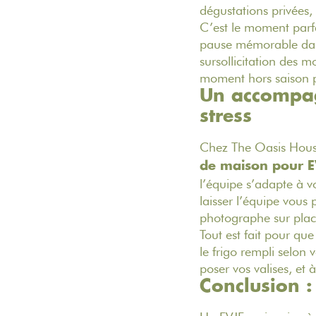
dégustations privées,
C’est le moment parfai
pause mémorable dans 
sursollicitation des 
moment hors saison po
Un accompag
stress
Chez The Oasis House
de maison pour E
l’équipe s’adapte à v
laisser l’équipe vous 
photographe sur place
Tout est fait pour que
le frigo rempli selon 
poser vos valises, et 
Conclusion :