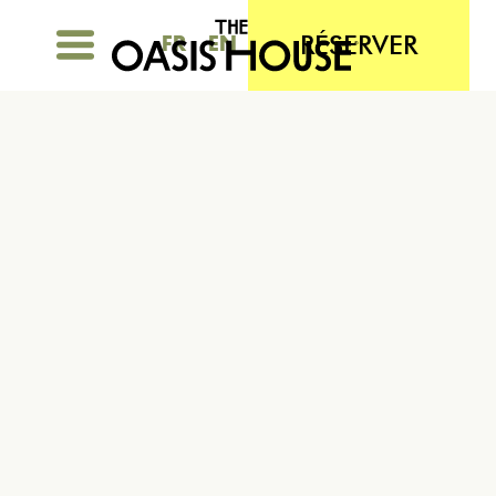
RÉSERVER
FR
EN