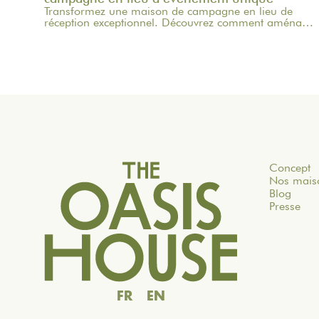
Transformez une maison de campagne en lieu de
réception exceptionnel. Découvrez comment aménager
les espaces et créer une expérience mémorable pour
vos invités.
Concept
Nos mais
Blog
Presse
FR
EN