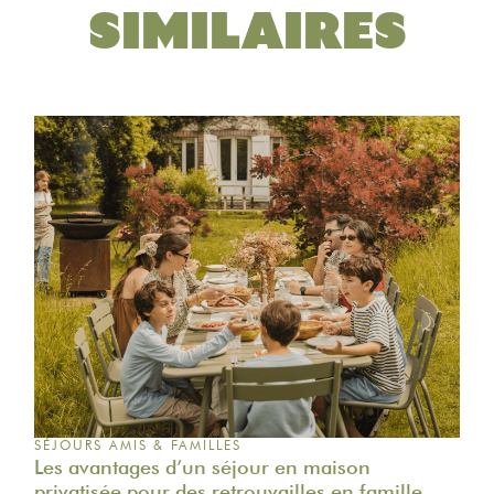
SIMILAIRES
SÉJOURS AMIS & FAMILLES
Les avantages d’un séjour en maison
privatisée pour des retrouvailles en famille