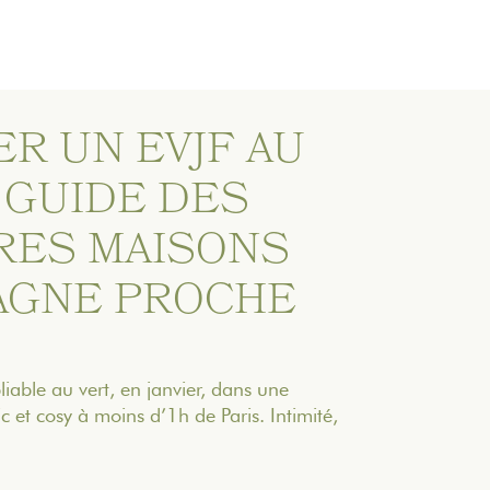
R UN EVJF AU
E GUIDE DES
RES MAISONS
AGNE PROCHE
iable au vert, en janvier, dans une
et cosy à moins d’1h de Paris. Intimité,