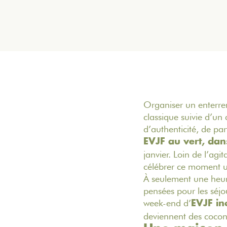
Organiser un enterrem
classique suivie d’un
d’authenticité, de par
EVJF au vert, da
janvier. Loin de l’agi
célébrer ce moment u
À seulement une heur
pensées pour les séjou
week-end d’
EVJF in
deviennent des cocons 