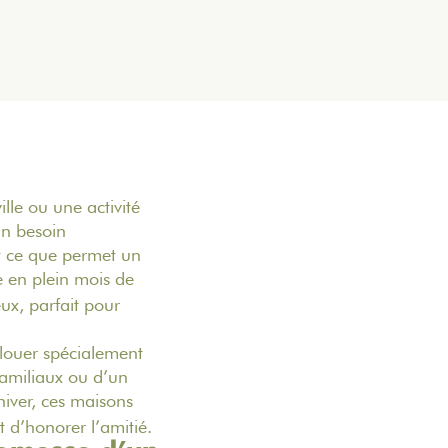
lle ou une activité
un besoin
t ce que permet un
 en plein mois de
eux, parfait pour
louer spécialement
amiliaux ou d’un
’hiver, ces maisons
t d’honorer l’amitié.