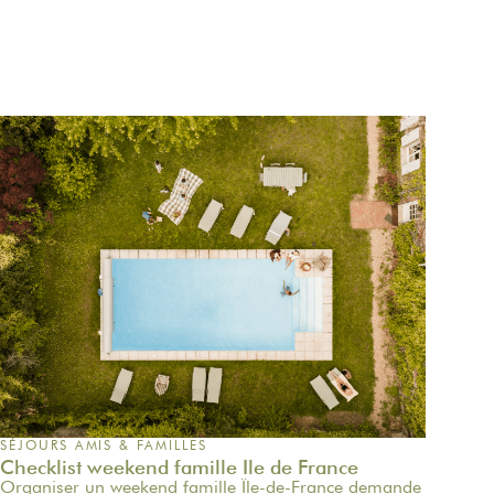
SÉJOURS AMIS & FAMILLES
Checklist weekend famille Ile de France
Organiser un weekend famille Île-de-France demande