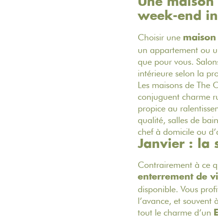
Une maison 
week-end in
Choisir une
maison
un appartement ou un
que pour vous. Salon
intérieure selon la p
Les maisons de The
conjuguent charme ru
propice au ralentisse
qualité, salles de bai
chef à domicile ou d’
Janvier : la
Contrairement à ce qu
enterrement de vie
disponible. Vous profi
l’avance, et souvent à
tout le charme d’un