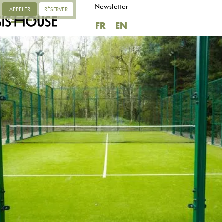
Newsletter
APPELER
RÉSERVER
FR
EN
FR
EN