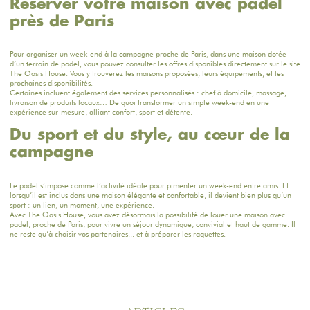
Réserver votre maison avec padel
près de Paris
Pour organiser un week-end à la campagne proche de Paris, dans une maison dotée
d’un terrain de padel, vous pouvez consulter les offres disponibles directement sur le site
The Oasis House
. Vous y trouverez les
maisons proposées
, leurs équipements, et les
prochaines disponibilités.
Certaines incluent également des services personnalisés : chef à domicile, massage,
livraison de produits locaux… De quoi transformer un simple week-end en une
expérience sur-mesure, alliant confort, sport et détente.
Du sport et du style, au cœur de la
campagne
Le padel s’impose comme l’activité idéale pour pimenter un week-end entre amis. Et
lorsqu’il est inclus dans une maison élégante et confortable, il devient bien plus qu’un
sport : un lien, un moment, une expérience.
Avec The Oasis House, vous avez désormais la possibilité de louer une maison avec
padel, proche de Paris, pour vivre un séjour dynamique, convivial et haut de gamme. Il
ne reste qu’à choisir vos partenaires... et à préparer les raquettes.