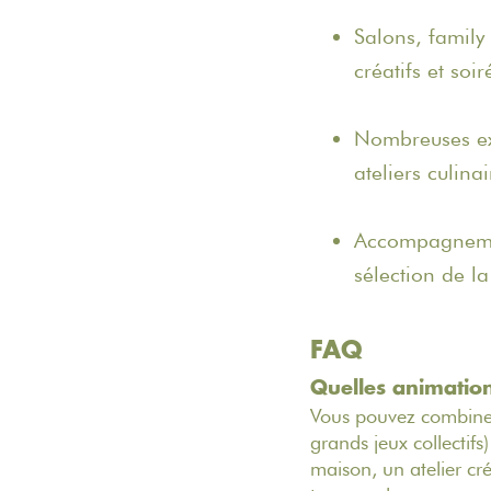
Salons, family
créatifs et soi
Nombreuses exp
ateliers culinai
Accompagnemen
sélection de l
FAQ
Quelles animation
Vous pouvez combiner 
grands jeux collectif
maison, un atelier cré