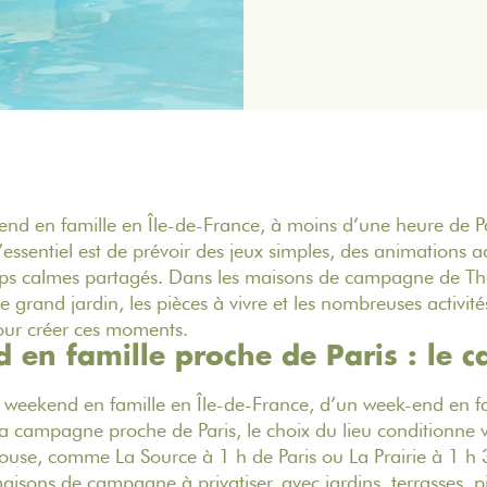
end en famille en Île-de-France, à moins d’une heure de P
’essentiel est de prévoir des jeux simples, des animations a
mps calmes partagés. Dans les maisons de campagne de
Th
 le grand jardin, les pièces à vivre et les nombreuses activité
pour créer ces moments.
en famille proche de Paris : le c
weekend en famille en Île-de-France, d’un week-end en fa
a campagne proche de Paris, le choix du lieu conditionne 
ouse
, comme La Source à 1 h de Paris ou La Prairie à 1 h 
ons de campagne à privatiser, avec jardins, terrasses, pi