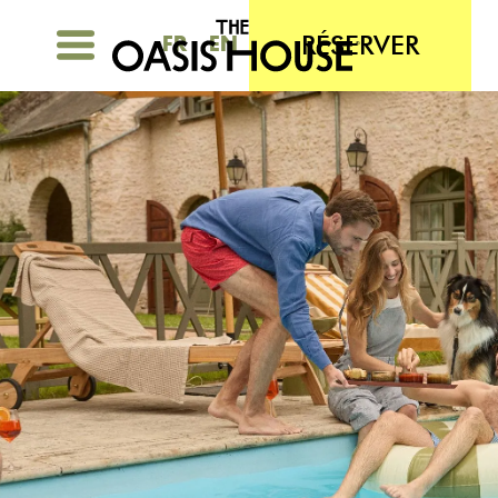
RÉSERVER
FR
EN