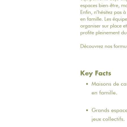
espaces bien-être, mat
Enfin, n’hésitez pas 
en famille. Les équipe
organiser sur place e
profite pleinement du
Découvrez nos formu
Key Facts
Maisons de cam
en famille.
Grands espaces
jeux collectifs.