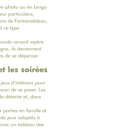
lye-photo ou en bingo
eur particulière,
ons de Fontainebleau,
à ce type
e poule-renard-vipère
ne, ils deviennent
es de se dépenser
t les soirées
jeux d’intérieur pour
soin de se poser. Les
la détente et, dans
 parties en famille et
 de jeux adaptés à
 avec un tableau des