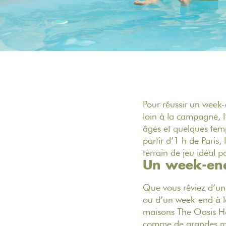
Pour réussir un week-
loin à la campagne, l
âges et quelques te
partir d’1 h de Paris,
terrain de jeu idéal 
Un week-end 
Que vous rêviez d’un 
ou d’un week-end à l
maisons The Oasis H
comme de grandes mais