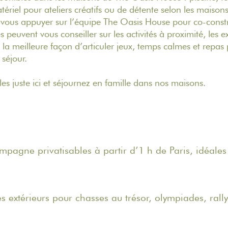
ériel pour ateliers créatifs ou de détente selon les maisons
à vous appuyer sur l’équipe The Oasis House pour co-const
s peuvent vous conseiller sur les activités à proximité, les 
t la meilleure façon d’articuler jeux, temps calmes et repa
 séjour.
les
juste ici
et séjournez en famille dans nos maisons.
pagne privatisables à partir d’1 h de Paris, idéale
 extérieurs pour chasses au trésor, olympiades, rall