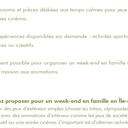
 rooms et pièces dédiées aux temps calmes pour jeux d
rées cinéma.
ériences disponibles sur demande : activités sportiv
res ou créatifs.
t possible pour organiser un week-end en famille s
a maison aux animations.
s proposer pour un week-end en famille en Île-
des jeux d’extérieur simples (chasse au trésor, olympiades
s) avec des animations d’intérieur comme les jeux de socié
atif ou une soirée cinéma. L’important est d’alterner activ