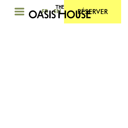
RÉSERVER
FR
EN